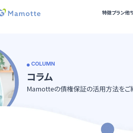
特徴
プラン
他
COLUMN
コラム
Mamotteの債権保証の活用方法をご