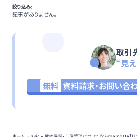
絞り込み:
記事がありません。
取引
“見え
無料
資料請求・お問い合
ホーム
avic – 債権保証・与信管理についてならmamotte