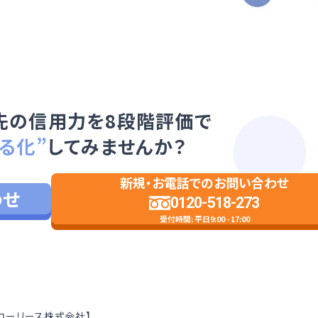
先の信用力を8段階評価で
る化”
してみませんか？
新規・お電話でのお問い合わせ
わせ
0120-518-273
受付時間: 平日9:00 - 17:00
【リコーリース株式会社】