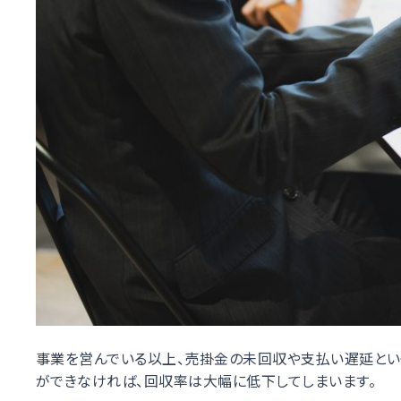
事業を営んでいる以上、売掛金の未回収や支払い遅延とい
ができなければ、回収率は大幅に低下してしまいます。