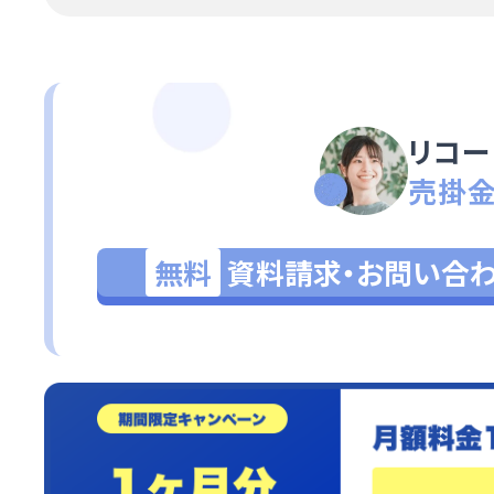
リコー
売掛
無料
資料請求・お問い合