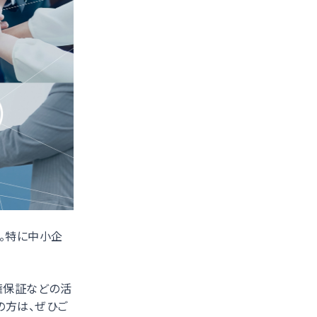
。特に中小企
権保証などの活
の方は、ぜひご