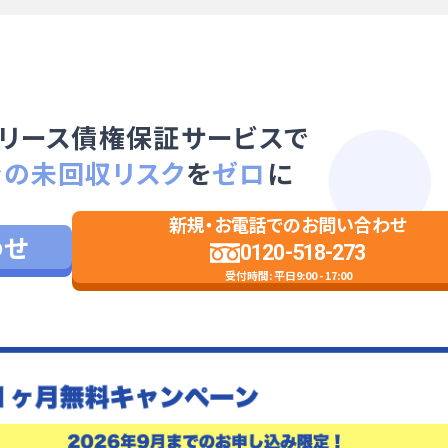
リース債権保証サービスで
金の未回収リスク
を
ゼロ
に
新規・お電話でのお問い合わせ
わせ
0120-518-273
受付時間: 平日9:00 - 17:00