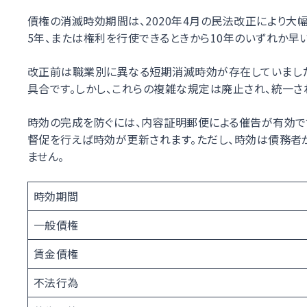
債権の消滅時効期間は、2020年4月の民法改正により大
5年、または権利を行使できるときから10年のいずれか早
改正前は職業別に異なる短期消滅時効が存在していました
具合です。しかし、これらの複雑な規定は廃止され、統一さ
時効の完成を防ぐには、内容証明郵便による催告が有効で
督促を行えば時効が更新されます。ただし、時効は債務者
ません。
時効期間
一般債権
賃金債権
不法行為