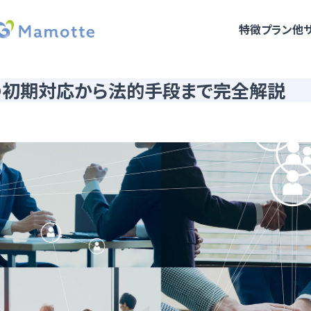
特徴
プラン
他
の初期対応から法的手段まで完全解説