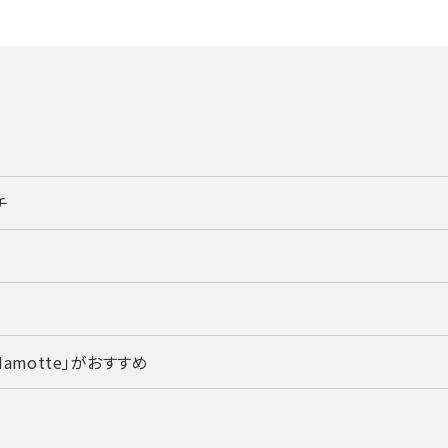
チ
motte」がおすすめ