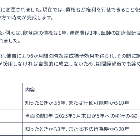
幅に変更されました。現在では、債権者が権利を行使できることを
い方で時効が完成します。
。例えば、飲食店の債権は1年、運送費は1年、医師の診療報酬は
れました。
す。催告により6か月間の時効完成猶予効果を得られ、その間に
が援用しなければ自動的に成立しないため、期間経過後でも諦
内容
知ったときから5年、または行使可能時から10年
当面の間3年（2025年3月末日が5年への移行の検討
知ったときから3年、または不法行為時から20年