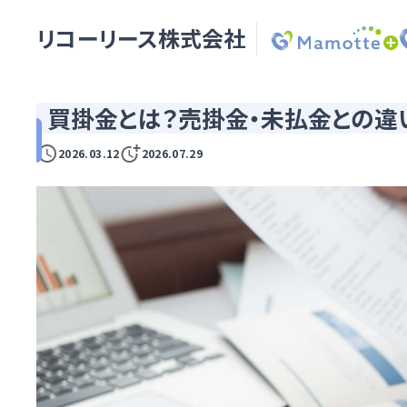
リコーリース株式会社
買掛金とは？売掛金・未払金との違
2026.03.12
2026.07.29