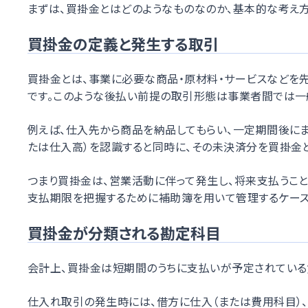
まずは、買掛金とはどのようなものなのか、基本的な考え
買掛金の定義と発生する取引
買掛金とは、事業に必要な商品・原材料・サービスなどを
です。このような後払い前提の取引形態は事業者間では一
例えば、仕入先から商品を納品してもらい、一定期間後に
たは仕入高）を認識すると同時に、その未決済分を買掛金と
つまり買掛金は、営業活動に伴って発生し、将来支払うこ
支払期限を把握するために補助簿を用いて管理するケース
買掛金が分類される勘定科目
会計上、買掛金は短期間のうちに支払いが予定されている
仕入れ取引の発生時には、借方に仕入（または費用科目）