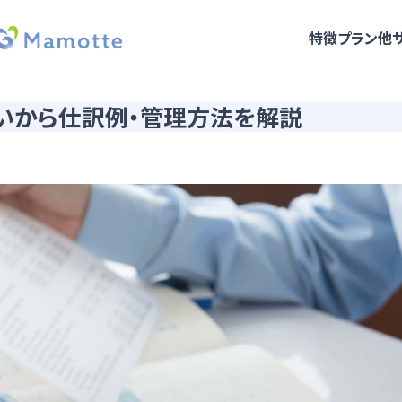
特徴
プラン
他
いから仕訳例・管理方法を解説