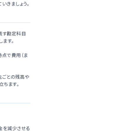
いきましょう。
表す勘定科目
します。
時点で費用（ま
先ごとの残高や
立ちます。
金を減少させる