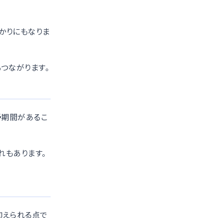
かりにもなりま
つながります。
予期間があるこ
れもあります。
抑えられる点で