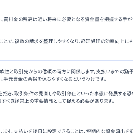
め、買掛金の残高は近い将来に必要となる資金量を把握する手が
ことで、複数の請求を整理しやすくなり、経理処理の効率向上にも
軟性と取引先からの信頼の両方に関係します。支払いまでの猶
、手元資金の余裕を保ちやすくなるというわけです。
を招き、取引条件の見直しや取引停止といった事態に発展する恐
理すべき経営上の重要情報として捉える必要があります。
します。支払いを後日に設定できることは、短期的な資金流出を