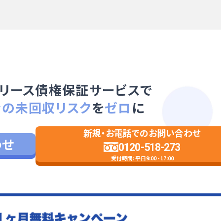
リース債権保証サービスで
金の未回収リスク
を
ゼロ
に
新規・お電話でのお問い合わせ
わせ
0120-518-273
受付時間: 平日9:00 - 17:00