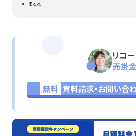
まとめ
リコー
売掛
無料
資料請求・お問い合