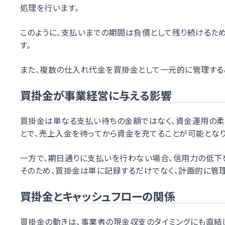
処理を行います。
このように、支払いまでの期間は負債として残り続けるた
す。
また、複数の仕入れ代金を買掛金として一元的に管理する
買掛金が事業経営に与える影響
買掛金は単なる支払い待ちの金額ではなく、資金運用の柔
とで、売上入金を待ってから資金を充てることが可能となり
一方で、期日通りに支払いを行わない場合、信用力の低下
そのため、買掛金は単に記録するだけでなく、計画的に管
買掛金とキャッシュフローの関係
買掛金の動きは、事業者の現金収支のタイミングにも直結