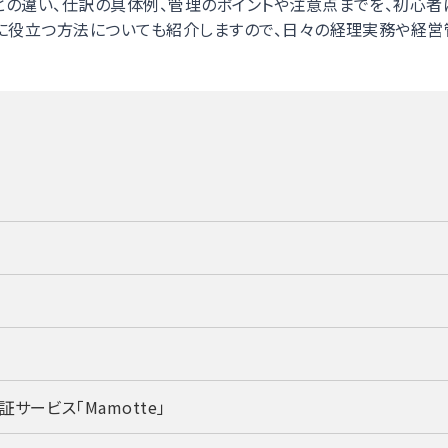
との違い、仕訳の具体例、管理のポイントや注意点までを、初心者
策に役立つ方法についても紹介しますので、日々の経理実務や経
ービス「Mamotte」