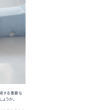
場する重要な
しょうか。