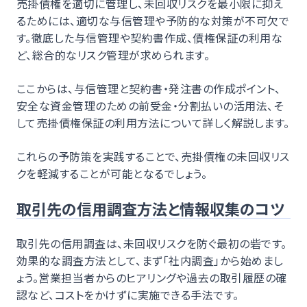
売掛債権を適切に管理し、未回収リスクを最小限に抑え
るためには、適切な与信管理や予防的な対策が不可欠で
す。徹底した与信管理や契約書作成、債権保証の利用な
ど、総合的なリスク管理が求められます。
ここからは、与信管理と契約書・発注書の作成ポイント、
安全な資金管理のための前受金・分割払いの活用法、そ
して売掛債権保証の利用方法について詳しく解説します。
これらの予防策を実践することで、売掛債権の未回収リス
クを軽減することが可能となるでしょう。
取引先の信用調査方法と情報収集のコツ
取引先の信用調査は、未回収リスクを防ぐ最初の砦です。
効果的な調査方法として、まず「社内調査」から始めまし
ょう。営業担当者からのヒアリングや過去の取引履歴の確
認など、コストをかけずに実施できる手法です。