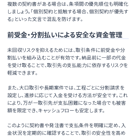
複数の契約書がある場合は、条項間の優先順位も明確化
しましょう。「個別契約と抵触する場合、個別契約が優先す
る」といった文言で混乱を防げます。
前受金・分割払いによる安全な資金管理
未回収リスクを抑えるためには、取引条件に前受金や分
割払いを組み込むことが有効です。納品前に一部の代金
を受け取ることで、取引先の支払能力に依存するリスクを
軽減できます。
また、大口取引や長期案件では、工程ごとに分割請求を
設定し、進捗に応じて入金を受ける方法が安全です。これ
により、万が一取引先が支払困難になった場合でも被害
額を限定でき、キャッシュフローも安定します。
このように契約書や発注書で支払条件を明確に定め、入
金状況を定期的に確認することで、取引の安全性を高め