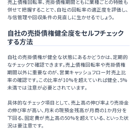
売上債権回転率、売掛債権期間ともに業種ごとの特徴も
併せて把握することで、自社の回転率の適正度を評価し、
与信管理や回収条件の見直しに生かせるでしょう。
自社の売掛債権健全度をセルフチェック
する方法
自社の売掛債権が健全な状態にあるかどうかは、定期的
なチェックで確認できます。売上債権回転率や売掛債権
期間以外に重要なのが、営業キャッシュフロー対売上比
率の確認です。この比率が10%を超えていれば健全、5%
未満では注意が必要とされています。
具体的なチェック項目として、売上高の伸び率より売掛金
の伸び率が高い、月末の現預金残高が月商の1か月分を
下回る、固定費が売上高の50%を超えている、といった状
況は要注意です。