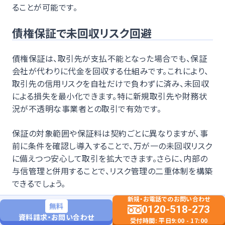
ることが可能です。
債権保証で未回収リスク回避
債権保証は、取引先が支払不能となった場合でも、保証
会社が代わりに代金を回収する仕組みです。これにより、
取引先の信用リスクを自社だけで負わずに済み、未回収
による損失を最小化できます。特に新規取引先や財務状
況が不透明な事業者との取引で有効です。
保証の対象範囲や保証料は契約ごとに異なりますが、事
前に条件を確認し導入することで、万が一の未回収リスク
に備えつつ安心して取引を拡大できます。さらに、内部の
与信管理と併用することで、リスク管理の二重体制を構築
できるでしょう。
新規・お電話でのお問い合わせ
無料
0120-518-273
資料請求・お問い合わせ
受付時間: 平日9:00 - 17:00