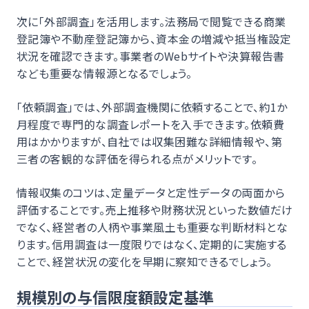
次に「外部調査」を活用します。法務局で閲覧できる商業
登記簿や不動産登記簿から、資本金の増減や抵当権設定
状況を確認できます。事業者のWebサイトや決算報告書
なども重要な情報源となるでしょう。
「依頼調査」では、外部調査機関に依頼することで、約1か
月程度で専門的な調査レポートを入手できます。依頼費
用はかかりますが、自社では収集困難な詳細情報や、第
三者の客観的な評価を得られる点がメリットです。
情報収集のコツは、定量データと定性データの両面から
評価することです。売上推移や財務状況といった数値だけ
でなく、経営者の人柄や事業風土も重要な判断材料とな
ります。信用調査は一度限りではなく、定期的に実施する
ことで、経営状況の変化を早期に察知できるでしょう。
規模別の与信限度額設定基準