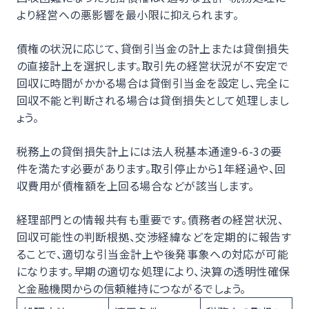
より経営への悪影響を最小限に抑えられます。
債権の状況に応じて、貸倒引当金の計上または貸倒損失
の直接計上を選択します。取引先の経営状況が不安定で
回収に時間がかかる場合は貸倒引当金を設定し、完全に
回収不能と判断される場合は貸倒損失として処理しまし
ょう。
税務上の貸倒損失計上には法人税基本通達9-6-3の要
件を満たす必要があります。取引停止から1年経過や、回
収費用が債権額を上回る場合などが該当します。
経理部門との情報共有も重要です。債務者の経営状況、
回収可能性の判断根拠、交渉経緯などを定期的に報告す
ることで、適切な引当金計上や後発事象への対応が可能
になります。早期の適切な処理により、決算の透明性確保
と金融機関からの信頼維持につながるでしょう。