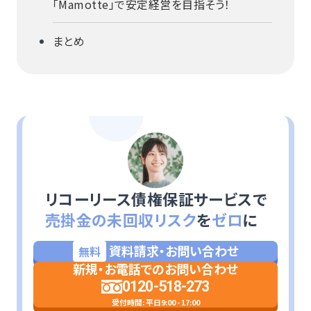
「Mamotte」で安定経営を目指そう！
まとめ
リコーリース債権保証サービスで
売掛金の未回収リスク
を
ゼロ
に
資料請求・お問い合わせ
無料
新規・お電話でのお問い合わせ
0120-518-273
受付時間: 平日9:00 - 17:00