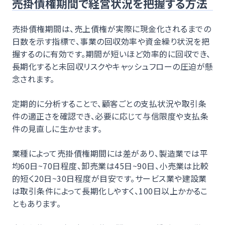
売掛債権期間で経営状況を把握する方法
売掛債権期間は、売上債権が実際に現金化されるまでの
日数を示す指標で、事業の回収効率や資金繰り状況を把
握するのに有効です。期間が短いほど効率的に回収でき、
長期化すると未回収リスクやキャッシュフローの圧迫が懸
念されます。
定期的に分析することで、顧客ごとの支払状況や取引条
件の適正さを確認でき、必要に応じて与信限度や支払条
件の見直しに生かせます。
業種によって売掛債権期間には差があり、製造業では平
均60日~70日程度、卸売業は45日~90日、小売業は比較
的短く20日~30日程度が目安です。サービス業や建設業
は取引条件によって長期化しやすく、100日以上かかるこ
ともあります。