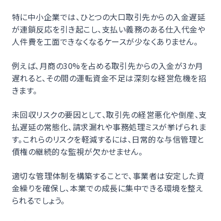
特に中小企業では、ひとつの大口取引先からの入金遅延
が連鎖反応を引き起こし、支払い義務のある仕入代金や
人件費を工面できなくなるケースが少なくありません。
例えば、月商の30%を占める取引先からの入金が3か月
遅れると、その間の運転資金不足は深刻な経営危機を招
きます。
未回収リスクの要因として、取引先の経営悪化や倒産、支
払遅延の常態化、請求漏れや事務処理ミスが挙げられま
す。これらのリスクを軽減するには、日常的な与信管理と
債権の継続的な監視が欠かせません。
適切な管理体制を構築することで、事業者は安定した資
金繰りを確保し、本業での成長に集中できる環境を整え
られるでしょう。