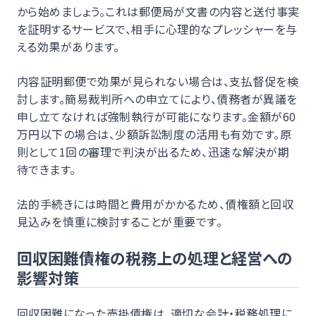
から始めましょう。これは郵便局が文書の内容と送付事実
を証明するサービスで、相手に心理的なプレッシャーを与
える効果があります。
内容証明郵便で効果が見られない場合は、支払督促を検
討します。簡易裁判所への申立てにより、債務者が異議を
申し立てなければ強制執行が可能になります。金額が60
万円以下の場合は、少額訴訟制度の活用も有効です。原
則として1回の審理で判決が出るため、迅速な解決が期
待できます。
法的手続きには時間と費用がかかるため、債権額と回収
見込みを慎重に検討することが重要です。
回収困難債権の税務上の処理と経営への
影響対策
回収困難になった売掛債権は、適切な会計・税務処理に