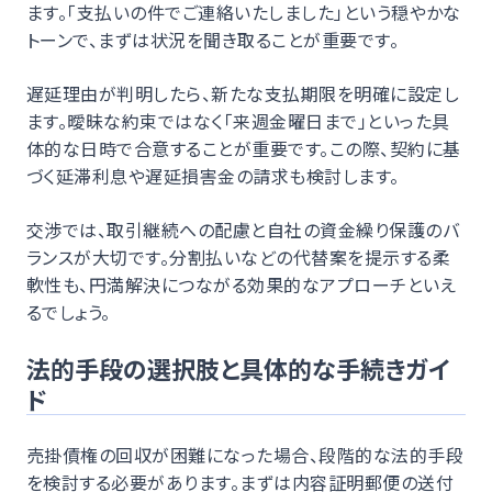
ます。「支払いの件でご連絡いたしました」という穏やかな
トーンで、まずは状況を聞き取ることが重要です。
遅延理由が判明したら、新たな支払期限を明確に設定し
ます。曖昧な約束ではなく「来週金曜日まで」といった具
体的な日時で合意することが重要です。この際、契約に基
づく延滞利息や遅延損害金の請求も検討します。
交渉では、取引継続への配慮と自社の資金繰り保護のバ
ランスが大切です。分割払いなどの代替案を提示する柔
軟性も、円満解決につながる効果的なアプローチといえ
るでしょう。
法的手段の選択肢と具体的な手続きガイ
ド
売掛債権の回収が困難になった場合、段階的な法的手段
を検討する必要があります。まずは内容証明郵便の送付