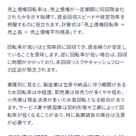
売上債権回転率は、売上債権が一定期間に何回現金化
されたかを示す指標で、資金回収スピードや経営効率を
把握するのに役立ちます。計算式は「売上債権回転率 ＝
売上高 ÷ 売上債権平均残高」です。
回転率が高いほど効率的に回収でき、資金繰りが安定し
ていることを意味します。逆に回転率が低い場合は、回収
に時間がかかっており、未回収リスクやキャッシュフロー
の圧迫が懸念されます。
業種別に見ると、製造業は生産や納品に伴う期間がある
ため回転率は中程度、卸売業は掛売りが多くやや低め、
小売業は現金決済が多いため高回転となる傾向があり
ます。サービス業や建設業は契約形態や工期によって回
転率が低くなることがあり、特に長期請負の場合は注意
が必要です。