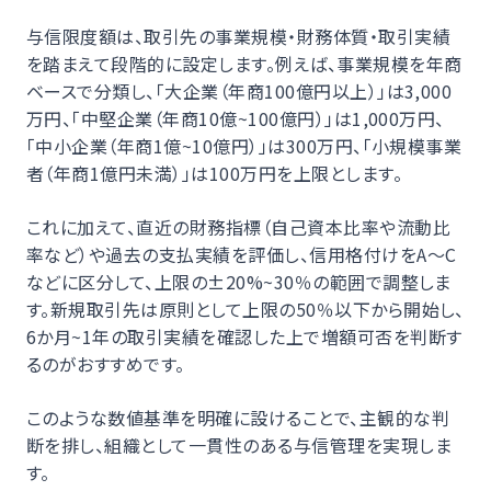
与信限度額は、取引先の事業規模・財務体質・取引実績
を踏まえて段階的に設定します。例えば、事業規模を年商
ベースで分類し、「大企業（年商100億円以上）」は3,000
万円、「中堅企業（年商10億~100億円）」は1,000万円、
「中小企業（年商1億~10億円）」は300万円、「小規模事業
者（年商1億円未満）」は100万円を上限とします。
これに加えて、直近の財務指標（自己資本比率や流動比
率など）や過去の支払実績を評価し、信用格付けをA〜C
などに区分して、上限の±20%~30％の範囲で調整しま
す。新規取引先は原則として上限の50％以下から開始し、
6か月~1年の取引実績を確認した上で増額可否を判断す
るのがおすすめです。
このような数値基準を明確に設けることで、主観的な判
断を排し、組織として一貫性のある与信管理を実現しま
す。