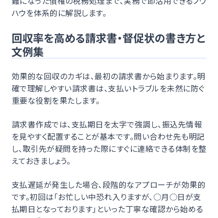
難になった債権の税務処理まで、実務で即活用できるノウ
ハウを体系的に解説します。
回収率を高める請求書・督促状の書き方と
文例集
効果的な回収のカギは、最初の請求書から始まります。明
確で理解しやすい請求書は、支払いトラブルを未然に防ぐ
重要な役割を果たします。
請求書作成では、支払期日を太字で強調し、振込先情報
を見やすく配置することが基本です。問い合わせ先も明記
し、取引先が疑問を持った際にすぐに連絡できる体制を整
えておきましょう。
支払遅延が発生した場合、段階的なアプローチが効果的
です。初回は「お忙しい中恐れ入りますが、○月○日が支
払期日となっております」といった丁寧な確認から始める