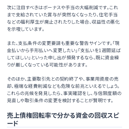
次に注目すべきはボーナスや手当の大幅削減です。これ
まで支給されていた賞与が突然なくなったり、住宅手当
などの福利厚生が廃止されたりした場合、収益性の悪化
を示唆しています。
また、支払条件の変更要請も重要な警告サインです。「現
金払いから手形払いへ変更したい」「支払いを1週間延ば
してほしい」といった申し出が頻発するなら、既に資金繰
りが厳しくなっている可能性があります。
そのほか、主要取引先との契約終了や、事業用資産の売
却、極端な経費削減なども危険な前兆といえるでしょう。
これらの兆候を発見したら、事実確認をし、与信限度額の
見直しや取引条件の変更を検討することが賢明です。
売上債権回転率で分かる資金の回収スピ
ード