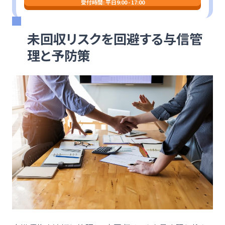
受付時間: 平日9:00 - 17:00
未回収リスクを回避する与信管
理と予防策