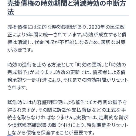
売掛債権の時効期間と消滅時効の中断方
法
売掛債権には法的な時効期間があり、2020年の民法改
正により5年間に統一されています。時効が成立すると債
権は消滅し、代金回収が不可能になるため、適切な対策
が必要です。
時効の進行を止める方法として「時効の更新」と「時効の
完成猶予」があります。時効の更新では、債務者による債
務承認や一部弁済により、それまでの時効期間がリセット
されます。
緊急時には内容証明郵便による催告で6か月間の猶予を
得られますが、その間に訴訟や支払督促などの正式な手
続きを取らなければなりません。実務では、定期的な請求
や債務残高確認書の取り付けにより、時効期間をリセット
しながら債権を保全することが重要です。