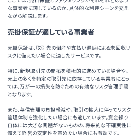
な事業者に適しているのか、具体的な利用シーンを交え
ながら解説します。
売掛保証が適している事業者
売掛保証は、取引先の倒産や支払い遅延による未回収リ
スクに備えたい場合に適したサービスです。
特に、新規取引先の開拓を積極的に進めている場合や、
売上の多くを特定の取引先に依存している事業者にとっ
ては、万が一の損失を防ぐための有効なリスク管理手段
となります。
また、与信管理の負担軽減や、取引の拡大に伴ってリスク
管理体制を強化したい場合にも適しています。資金繰り
自体には大きな問題がないものの、将来的な不確実性に
備えて経営の安定性を高めたい場合にも有効です。