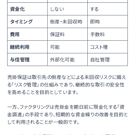
資金化
しない
する
タイミング
倒産・未回収時
即時
費用
保証料
手数料
継続利用
可能
コスト増
与信管理
外部化可能
自社管理
売掛保証は取引先の倒産などによる未回収リスクに備え
る「リスク管理」の仕組みであり、継続的な取引の安全性
を高めることを目的としています。
一方、ファクタリングは売掛金を期日前に現金化する「資
金調達」の手段であり、短期的な資金繰りの改善を目的と
して利用されることが一般的です。