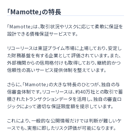
「Mamotte」の特長
「Mamotte」は、取引状況やリスクに応じて柔軟に保証を
設計できる債権保証サービスです。
リコーリースは東証プライム市場に上場しており、安定し
た財務基盤を有する企業として評価されています。また、
外部機関からの信用格付けも取得しており、継続的かつ
信頼性の高いサービス提供体制を整えています。
さらに、「Mamotte」の大きな特長のひとつが、独自の与
信審査体制です。リコーリースは、約40万社との取引で蓄
積されたトランザクションデータを活用し、独自の審査ロ
ジックによって適切な保証限度額を提示しています。
これにより、一般的な公開情報だけでは判断が難しいケ
ースでも、実態に即したリスク評価が可能になります。