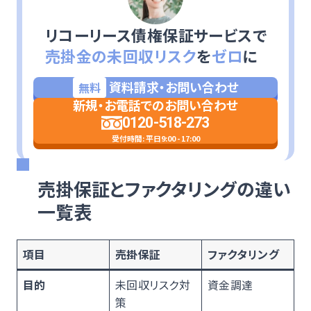
リコーリース債権保証サービスで
売掛金の未回収リスク
を
ゼロ
に
資料請求・お問い合わせ
無料
新規・お電話でのお問い合わせ
0120-518-273
受付時間: 平日9:00 - 17:00
売掛保証とファクタリングの違い
一覧表
項目
売掛保証
ファクタリング
目的
未回収リスク対
資金調達
策