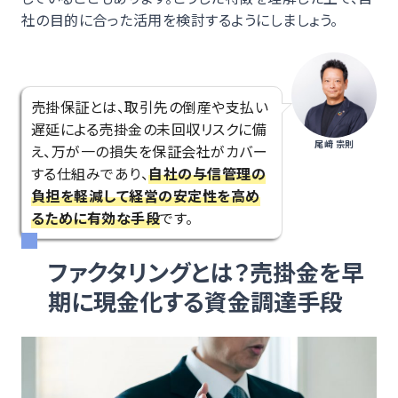
社の目的に合った活用を検討するようにしましょう。
売掛保証とは、取引先の倒産や支払い
遅延による売掛金の未回収リスクに備
尾﨑 宗則
え、万が一の損失を保証会社がカバー
する仕組みであり、
自社の与信管理の
負担を軽減して経営の安定性を高め
るために有効な手段
です。
ファクタリングとは？売掛金を早
期に現金化する資金調達手段