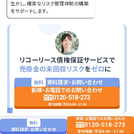
生かし、確実なリスク管理体制の構築
をサポートします。
リコーリース債権保証サービスで
売掛金の未回収リスク
を
ゼロ
に
資料請求・お問い合わせ
無料
新規・お電話でのお問い合わせ
0120-518-273
受付時間: 平日9:00 - 17:00
新規・お電話でのお問い合わせ
無料
まとめ
0120-518-273
資料請求・お問い合わせ
受付時間: 平日9:00 - 17:00