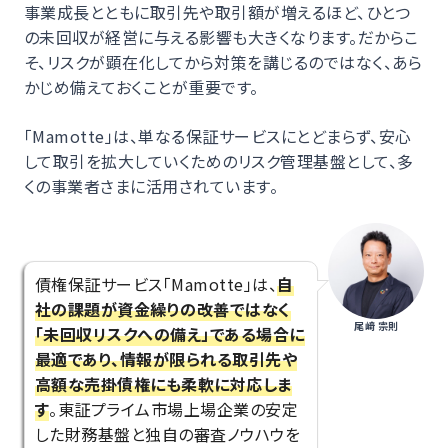
事業成長とともに取引先や取引額が増えるほど、ひとつ
の未回収が経営に与える影響も大きくなります。だからこ
そ、リスクが顕在化してから対策を講じるのではなく、あら
かじめ備えておくことが重要です。
「Mamotte」は、単なる保証サービスにとどまらず、安心
して取引を拡大していくためのリスク管理基盤として、多
くの事業者さまに活用されています。
債権保証サービス「Mamotte」は、
自
社の課題が資金繰りの改善ではなく
尾﨑 宗則
「未回収リスクへの備え」である場合に
最適であり、情報が限られる取引先や
高額な売掛債権にも柔軟に対応しま
す
。東証プライム市場上場企業の安定
した財務基盤と独自の審査ノウハウを