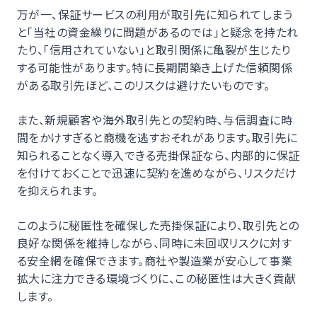
万が一、保証サービスの利用が取引先に知られてしまう
と「当社の資金繰りに問題があるのでは」と疑念を持たれ
たり、「信用されていない」と取引関係に亀裂が生じたり
する可能性があります。特に長期間築き上げた信頼関係
がある取引先ほど、このリスクは避けたいものです。
また、新規顧客や海外取引先との契約時、与信調査に時
間をかけすぎると商機を逃すおそれがあります。取引先に
知られることなく導入できる売掛保証なら、内部的に保証
を付けておくことで迅速に契約を進めながら、リスクだけ
を抑えられます。
このように秘匿性を確保した売掛保証により、取引先との
良好な関係を維持しながら、同時に未回収リスクに対す
る安全網を確保できます。商社や製造業が安心して事業
拡大に注力できる環境づくりに、この秘匿性は大きく貢献
します。