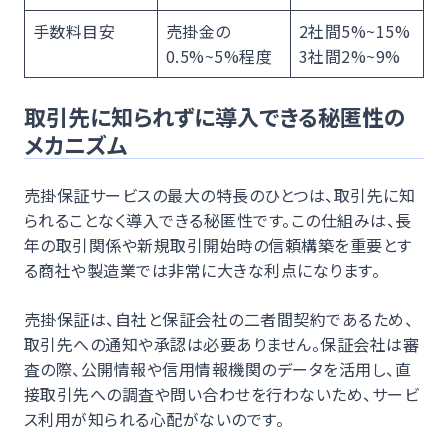
手数料目安
売掛金の
2社間5%~15%
0.5%~5%程度
3社間2%~9%
取引先に知られずに導入できる秘匿性の
メカニズム
売掛保証サービスの最大の特長のひとつは、取引先に知
られることなく導入できる秘匿性です。この仕組みは、長
年の取引関係や新規取引開始時の信頼構築を重要とす
る商社や製造業では非常に大きな利点になります。
売掛保証は、自社と保証会社の二者間契約であるため、
取引先への通知や承認は必要ありません。保証会社は審
査の際、公開情報や信用情報機関のデータを活用し、直
接取引先への調査や問い合わせを行わないため、サービ
ス利用が知られる心配がないのです。