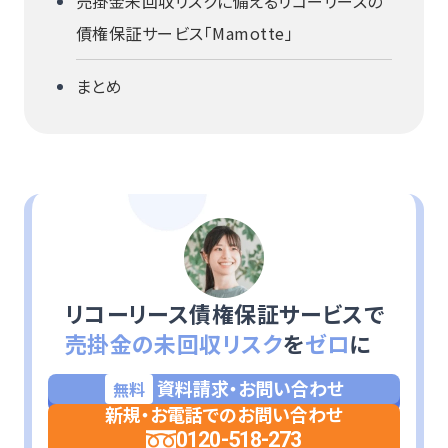
売掛金未回収リスクに備えるリコーリースの
債権保証サービス「Mamotte」
まとめ
リコーリース債権保証サービスで
売掛金の未回収リスク
を
ゼロ
に
資料請求・お問い合わせ
無料
新規・お電話でのお問い合わせ
0120-518-273