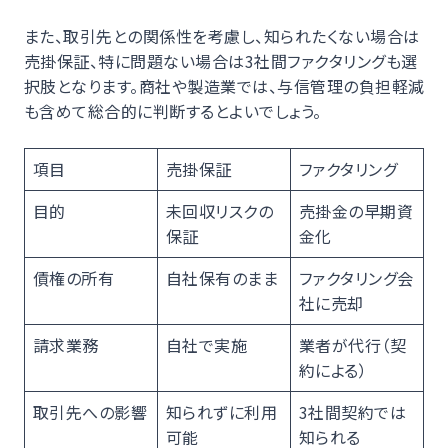
また、取引先との関係性を考慮し、知られたくない場合は
売掛保証、特に問題ない場合は3社間ファクタリングも選
択肢となります。商社や製造業では、与信管理の負担軽減
も含めて総合的に判断するとよいでしょう。
項目
売掛保証
ファクタリング
目的
未回収リスクの
売掛金の早期資
保証
金化
債権の所有
自社保有のまま
ファクタリング会
社に売却
請求業務
自社で実施
業者が代行（契
約による）
取引先への影響
知られずに利用
3社間契約では
可能
知られる