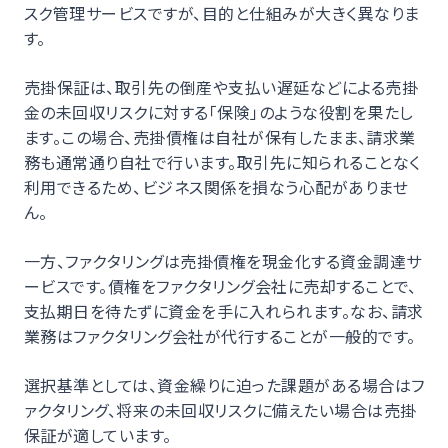
スク管理サービスですが、目的と仕組みが大きく異なりま
す。
売掛保証は、取引先の倒産や支払い遅延などによる売掛
金の未回収リスクに対する「保険」のような役割を果たし
ます。この場合、売掛債権は自社が保有したまま、請求業
務も通常通り自社で行います。取引先に知られることなく
利用できるため、ビジネス関係を損なう心配がありませ
ん。
一方、ファクタリングは売掛債権を現金化する資金調達サ
ービスです。債権をファクタリング会社に売却することで、
支払期日を待たずに資金を手に入れられます。なお、請求
業務はファクタリング会社が代行することが一般的です。
選択基準としては、資金繰りに迫った課題がある場合はフ
ァクタリング、将来の未回収リスクに備えたい場合は売掛
保証が適しています。