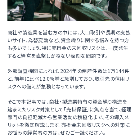
商社や製造業を営む方の中には、大口取引や長期の支払
いサイト、為替変動など、資金繰りに関する悩みを持つ方
も多いでしょう。特に売掛金の未回収リスクは、一度発生
すると経営を直撃しかねない深刻な問題です。
外部調査機関によれば、2024年の倒産件数は1万144件
と、前年に比べ12.0%増と急増しており、取引先の信用リ
スクへの備えが急務となっています。
そこで本記事では、商社・製造業特有の資金繰り構造を
踏まえたリスク対策として「売掛保証」に焦点を当て、経理
部門の負担軽減から営業活動の積極化まで、その導入メ
リットを徹底解説します。売掛金未回収リスクへの対策に
お悩みの経営者の方は、ぜひご一読ください。