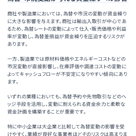
商社や製造業においては、為替や市況の変動が資金繰り
に大きな影響を与えます。商社は輸出入取引が中心であ
るため、為替レートの変動によって仕入・販売価格や利益
率が変動し、為替差損益が資金繰りを圧迫するリスクが
あります。
一方、製造業では原材料価格やエネルギーコストなどの
市況変動が直接影響し、在庫評価や調達コストの変動に
よってキャッシュフローが不安定になりやすい傾向にあり
ます。
いずれの業種においても、為替予約や先物取引などのヘ
ッジ手段を活用し、変動に耐えられる資金余力と柔軟な
資金計画を構築することが重要です。
特に中小企業は大企業と比較して為替変動の影響を受
けやすく、業績が良好な事業者ほどそのリスクは高まりま