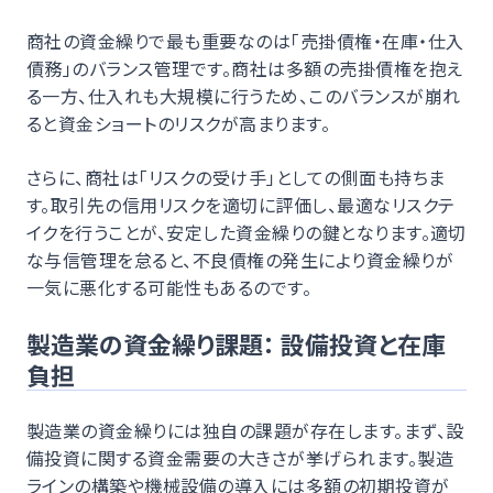
商社の資金繰りで最も重要なのは「売掛債権・在庫・仕入
債務」のバランス管理です。商社は多額の売掛債権を抱え
る一方、仕入れも大規模に行うため、このバランスが崩れ
ると資金ショートのリスクが高まります。
さらに、商社は「リスクの受け手」としての側面も持ちま
す。取引先の信用リスクを適切に評価し、最適なリスクテ
イクを行うことが、安定した資金繰りの鍵となります。適切
な与信管理を怠ると、不良債権の発生により資金繰りが
一気に悪化する可能性もあるのです。
製造業の資金繰り課題： 設備投資と在庫
負担
製造業の資金繰りには独自の課題が存在します。まず、設
備投資に関する資金需要の大きさが挙げられます。製造
ラインの構築や機械設備の導入には多額の初期投資が