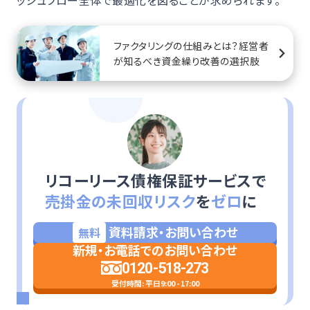
ッシュフロー全体で最適化を図ることが求められます。
ファクタリングの仕組みとは？経営者
が知るべき資金繰り改善の選択肢
リコーリース債権保証サービスで
売掛金の未回収リスク
を
ゼロ
に
資料請求・お問い合わせ
無料
新規・お電話でのお問い合わせ
0120-518-273
受付時間: 平日9:00 - 17:00