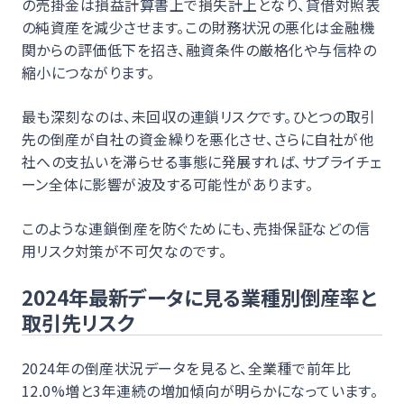
の売掛金は損益計算書上で損失計上となり、貸借対照表
の純資産を減少させます。この財務状況の悪化は金融機
関からの評価低下を招き、融資条件の厳格化や与信枠の
縮小につながります。
最も深刻なのは、未回収の連鎖リスクです。ひとつの取引
先の倒産が自社の資金繰りを悪化させ、さらに自社が他
社への支払いを滞らせる事態に発展すれば、サプライチェ
ーン全体に影響が波及する可能性があります。
このような連鎖倒産を防ぐためにも、売掛保証などの信
用リスク対策が不可欠なのです。
2024年最新データに見る業種別倒産率と
取引先リスク
2024年の倒産状況データを見ると、全業種で前年比
12.0%増と3年連続の増加傾向が明らかになっています。