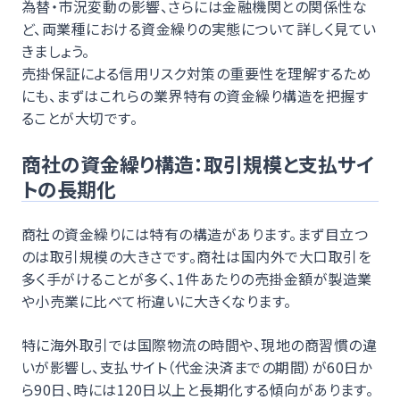
為替・市況変動の影響、さらには金融機関との関係性な
ど、両業種における資金繰りの実態について詳しく見てい
きましょう。
売掛保証による信用リスク対策の重要性を理解するため
にも、まずはこれらの業界特有の資金繰り構造を把握す
ることが大切です。
商社の資金繰り構造：取引規模と支払サイ
トの長期化
商社の資金繰りには特有の構造があります。まず目立つ
のは取引規模の大きさです。商社は国内外で大口取引を
多く手がけることが多く、1件あたりの売掛金額が製造業
や小売業に比べて桁違いに大きくなります。
特に海外取引では国際物流の時間や、現地の商習慣の違
いが影響し、支払サイト（代金決済までの期間）が60日か
ら90日、時には120日以上と長期化する傾向があります。