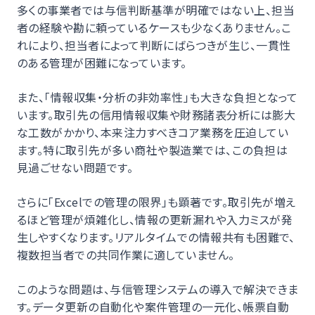
多くの事業者では与信判断基準が明確ではない上、担当
者の経験や勘に頼っているケースも少なくありません。こ
れにより、担当者によって判断にばらつきが生じ、一貫性
のある管理が困難になっています。
また、「情報収集・分析の非効率性」も大きな負担となって
います。取引先の信用情報収集や財務諸表分析には膨大
な工数がかかり、本来注力すべきコア業務を圧迫してい
ます。特に取引先が多い商社や製造業では、この負担は
見過ごせない問題です。
さらに「Excelでの管理の限界」も顕著です。取引先が増え
るほど管理が煩雑化し、情報の更新漏れや入力ミスが発
生しやすくなります。リアルタイムでの情報共有も困難で、
複数担当者での共同作業に適していません。
このような問題は、与信管理システムの導入で解決できま
す。データ更新の自動化や案件管理の一元化、帳票自動