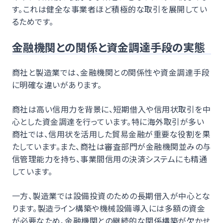
す。これは健全な事業者ほど積極的な取引を展開してい
るためです。
金融機関との関係と資金調達手段の実態
商社と製造業では、金融機関との関係性や資金調達手段
に明確な違いがあります。
商社は高い信用力を背景に、短期借入や信用状取引を中
心とした資金調達を行っています。特に海外取引が多い
商社では、信用状を活用した貿易金融が重要な役割を果
たしています。また、商社は審査部門が金融機関並みの与
信管理能力を持ち、事業間信用の決済システムにも精通
しています。
一方、製造業では設備投資のための長期借入が中心とな
ります。製造ライン構築や機械設備導入には多額の資金
が必要なため、金融機関との継続的な関係構築が欠かせ