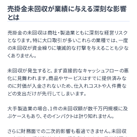
売掛金未回収が業績に与える深刻な影響
とは
売掛金の未回収は商社・製造業ともに深刻な経営リスク
となります。特に大口取引が多いこれらの業種では、一度
の未回収が資金繰りに壊滅的な打撃を与えることも少な
くありません。
未回収が発生すると、まず直接的なキャッシュフローの悪
化に見舞われます。商品やサービスはすでに提供済みな
のに対価が入金されないため、仕入れコストや人件費な
どの支出だけが先行してしまいます。
大手製造業の場合、1件の未回収額が数千万円規模に及
ぶケースもあり、そのインパクトは計り知れません。
さらに財務面での二次的影響も看過できません。未回収