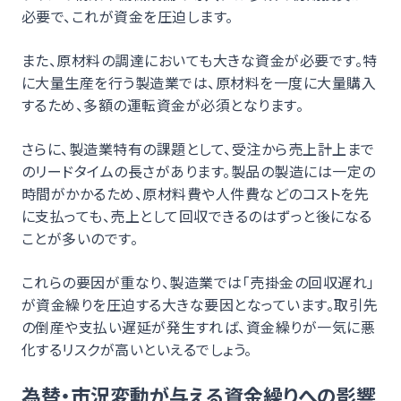
必要で、これが資金を圧迫します。
また、原材料の調達においても大きな資金が必要です。特
に大量生産を行う製造業では、原材料を一度に大量購入
するため、多額の運転資金が必須となります。
さらに、製造業特有の課題として、受注から売上計上まで
のリードタイムの長さがあります。製品の製造には一定の
時間がかかるため、原材料費や人件費などのコストを先
に支払っても、売上として回収できるのはずっと後になる
ことが多いのです。
これらの要因が重なり、製造業では「売掛金の回収遅れ」
が資金繰りを圧迫する大きな要因となっています。取引先
の倒産や支払い遅延が発生すれば、資金繰りが一気に悪
化するリスクが高いといえるでしょう。
為替・市況変動が与える資金繰りへの影響