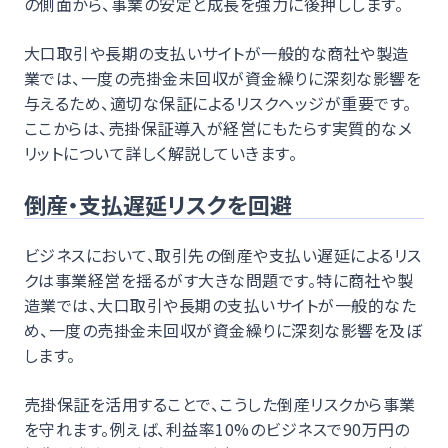
の側面から、事業の安定と成長を強力に後押しします。
大口取引や長期の支払いサイトが一般的な商社や製造
業では、一度の売掛金未回収が資金繰りに深刻な影響を
与えるため、適切な保証によるリスクヘッジが重要です。
ここからは、売掛保証導入が経営にもたらす実質的なメ
リットについて詳しく解説していきます。
倒産・支払遅延リスクを回避
ビジネスにおいて、取引先の倒産や支払い遅延によるリス
クは事業経営を揺るがす大きな問題です。特に商社や製
造業では、大口取引や長期の支払いサイトが一般的なた
め、一度の売掛金未回収が資金繰りに深刻な影響を及ぼ
します。
売掛保証を活用することで、こうした倒産リスクから事業
を守れます。例えば、利益率10%のビジネスで90万円の