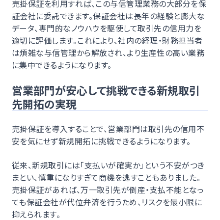
売掛保証を利用すれば、この与信管理業務の大部分を保
証会社に委託できます。保証会社は長年の経験と膨大な
データ、専門的なノウハウを駆使して取引先の信用力を
適切に評価します。これにより、社内の経理・財務担当者
は煩雑な与信管理から解放され、より生産性の高い業務
に集中できるようになります。
営業部門が安心して挑戦できる新規取引
先開拓の実現
売掛保証を導入することで、営業部門は取引先の信用不
安を気にせず新規開拓に挑戦できるようになります。
従来、新規取引には「支払いが確実か」という不安がつき
まとい、慎重になりすぎて商機を逃すこともありました。
売掛保証があれば、万一取引先が倒産・支払不能となっ
ても保証会社が代位弁済を行うため、リスクを最小限に
抑えられます。