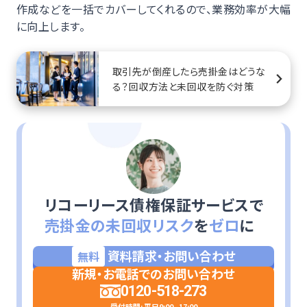
作成などを一括でカバーしてくれるので、業務効率が大幅
に向上します。
取引先が倒産したら売掛金はどうな
る？回収方法と未回収を防ぐ対策
リコーリース債権保証サービスで
売掛金の未回収リスク
を
ゼロ
に
資料請求・お問い合わせ
無料
新規・お電話でのお問い合わせ
0120-518-273
受付時間: 平日9:00 - 17:00