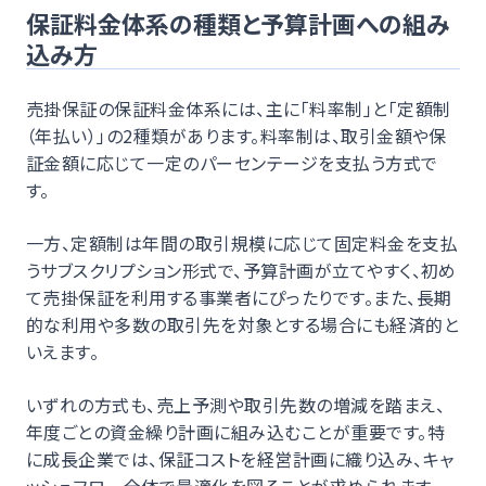
保証料金体系の種類と予算計画への組み
込み方
売掛保証の保証料金体系には、主に「料率制」と「定額制
（年払い）」の2種類があります。料率制は、取引金額や保
証金額に応じて一定のパーセンテージを支払う方式で
す。
一方、定額制は年間の取引規模に応じて固定料金を支払
うサブスクリプション形式で、予算計画が立てやすく、初め
て売掛保証を利用する事業者にぴったりです。また、長期
的な利用や多数の取引先を対象とする場合にも経済的と
いえます。
いずれの方式も、売上予測や取引先数の増減を踏まえ、
年度ごとの資金繰り計画に組み込むことが重要です。特
に成長企業では、保証コストを経営計画に織り込み、キャ