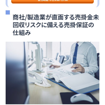
商社/製造業が直面する売掛金未
回収リスクに備える売掛保証の
仕組み