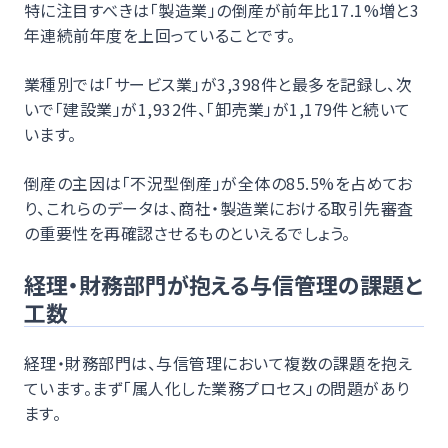
特に注目すべきは「製造業」の倒産が前年比17.1%増と3
年連続前年度を上回っていることです。
業種別では「サービス業」が3,398件と最多を記録し、次
いで「建設業」が1,932件、「卸売業」が1,179件と続いて
います。
倒産の主因は「不況型倒産」が全体の85.5%を占めてお
り、これらのデータは、商社・製造業における取引先審査
の重要性を再確認させるものといえるでしょう。
経理・財務部門が抱える与信管理の課題と
工数
経理・財務部門は、与信管理において複数の課題を抱え
ています。まず「属人化した業務プロセス」の問題があり
ます。